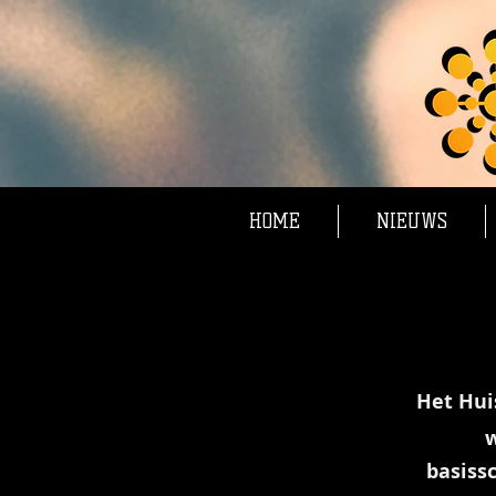
HOME
NIEUWS
Het Hui
w
basiss