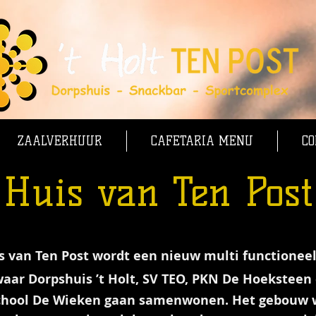
ZAALVERHUUR
CAFETARIA MENU
CO
Huis van Ten Post
s van Ten Post wordt een nieuw multi functionee
aar Dorpshuis ’t Holt,
SV TEO, PKN De Hoeksteen
chool De Wieken gaan samenwonen. Het gebouw 