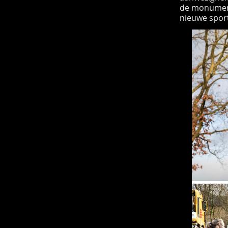
de monument
nieuwe sport