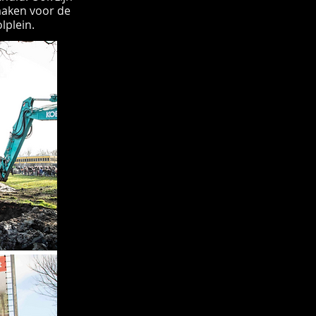
maken voor de
lplein.