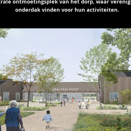
trale ontmoetingsplek van het dorp, waar vereni
onderdak vinden voor hun activiteiten.