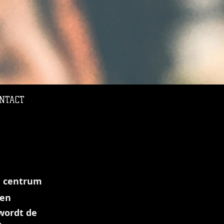
NTACT
l centrum
 en
wordt de