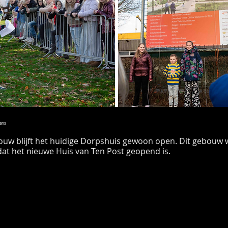
ans
ouw blijft het huidige Dorpshuis gewoon open. Dit gebouw 
at het nieuwe Huis van Ten Post geopend is.